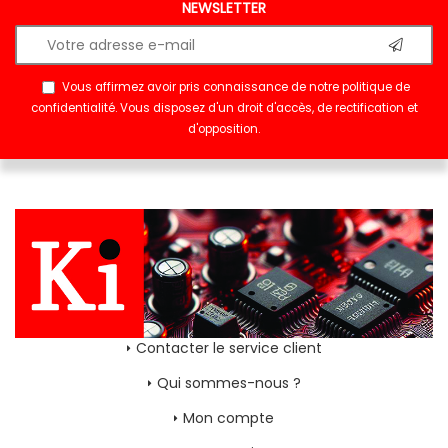
NEWSLETTER
Vous affirmez avoir pris connaissance de notre
politique de
confidentialité
. Vous disposez d'un droit d'accès, de rectification et
d'opposition.
Contacter le service client
Qui sommes-nous ?
Mon compte