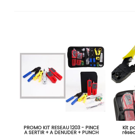
PROMO KIT RESEAU 1203 - PINCE
Kit p
A SERTIR + A DENUDER + PUNCH
résea