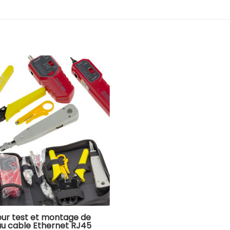
our test et montage de
u cable Ethernet RJ45