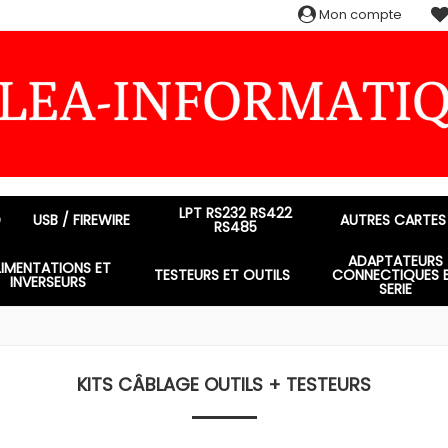
Mon compte
LPT RS232 RS422
D
USB / FIREWIRE
AUTRES CARTES
RS485
ADAPTATEURS
LIMENTATIONS ET
TESTEURS ET OUTILS
CONNECTIQUES 
INVERSEURS
SERIE
KITS CÂBLAGE OUTILS + TESTEURS