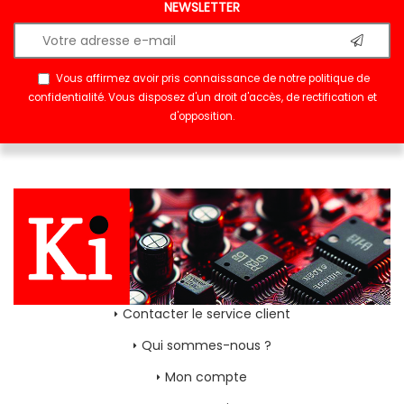
NEWSLETTER
Vous affirmez avoir pris connaissance de notre
politique de
confidentialité
. Vous disposez d'un droit d'accès, de rectification et
d'opposition.
Contacter le service client
Qui sommes-nous ?
Mon compte