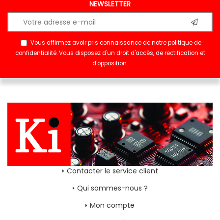
NEWSLETTER
Vous affirmez avoir pris connaissance de notre
politique de
confidentialité
. Vous disposez d'un droit d'accès, de rectification et
d'opposition.
Contacter le service client
Qui sommes-nous ?
Mon compte