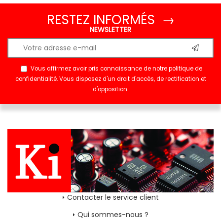
RESTEZ INFORMÉS →
NEWSLETTER
Vous affirmez avoir pris connaissance de notre
politique de
confidentialité
. Vous disposez d'un droit d'accès, de rectification et
d'opposition.
Contacter le service client
Qui sommes-nous ?