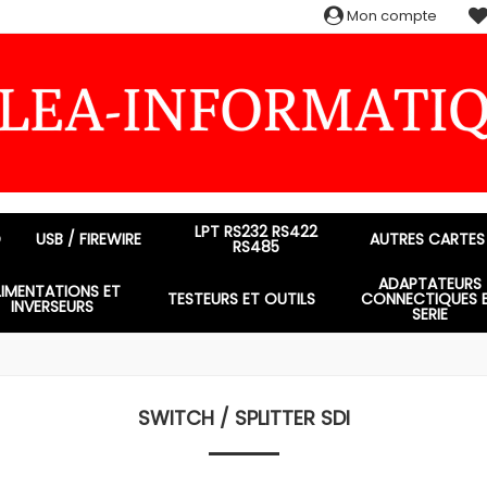
Mon compte
LPT RS232 RS422
D
USB / FIREWIRE
AUTRES CARTES
RS485
ADAPTATEURS
LIMENTATIONS ET
TESTEURS ET OUTILS
CONNECTIQUES 
INVERSEURS
SERIE
SWITCH / SPLITTER SDI