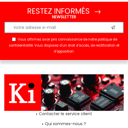
RESTEZ INFORMÉS →
NEWSLETTER
Vous affirmez avoir pris connaissance de notre
politique de
confidentialité
. Vous disposez d'un droit d'accès, de rectification et
d'opposition.
Contacter le service client
Qui sommes-nous ?