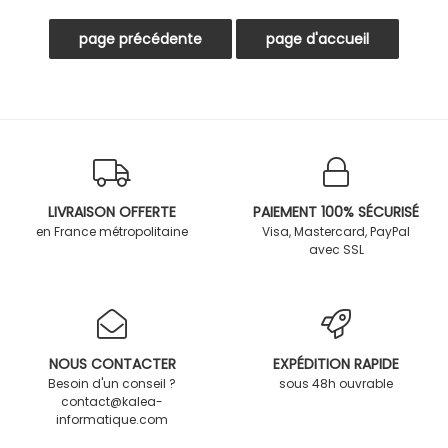
LIVRAISON OFFERTE
PAIEMENT 100% SÉCURISÉ
en France métropolitaine
Visa, Mastercard, PayPal
avec SSL
NOUS CONTACTER
EXPÉDITION RAPIDE
Besoin d'un conseil ?
sous 48h ouvrable
contact@kalea-
informatique.com