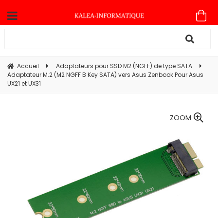
Accueil
Adaptateurs pour SSD M2 (NGFF) de type SATA
Adaptateur M.2 (M2 NGFF B Key SATA) vers Asus Zenbook Pour Asus
UX21 et UX31
ZOOM