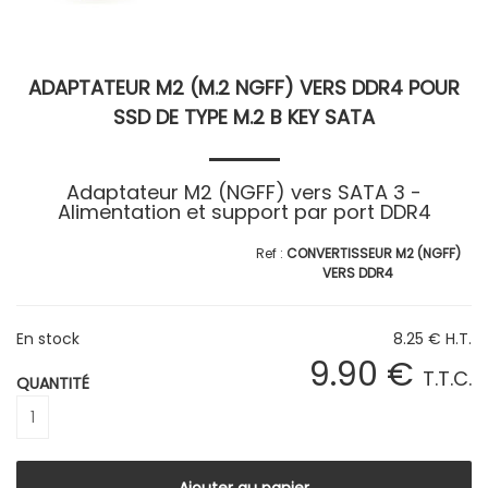
ADAPTATEUR M2 (M.2 NGFF) VERS DDR4 POUR
SSD DE TYPE M.2 B KEY SATA
Adaptateur M2 (NGFF) vers SATA 3 -
Alimentation et support par port DDR4
CONVERTISSEUR M2 (NGFF)
VERS DDR4
En stock
8
.25
€
H.T.
9
.90
€
T.T.C.
QUANTITÉ