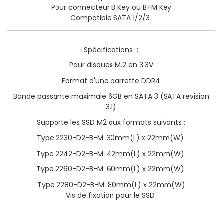
Pour connecteur B Key ou B+M Key
Compatible SATA 1/2/3
Spécifications :
Pour disques M.2 en 3.3V
Format d'une barrette DDR4
Bande passante maximale 6GB en SATA 3 (SATA revision
3.1)
Supporte les SSD M2 aux formats suivants :
Type 2230-D2-B-M: 30mm(L) x 22mm(W)
Type 2242-D2-B-M: 42mm(L) x 22mm(W)
Type 2260-D2-B-M: 60mm(L) x 22mm(W)
Type 2280-D2-B-M: 80mm(L) x 22mm(W)
Vis de fixation pour le SSD