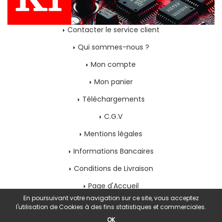
Contacter le service client
Qui sommes-nous ?
Mon compte
Mon panier
Téléchargements
C.G.V
Mentions légales
Informations Bancaires
Conditions de Livraison
Page d'Accueil
En poursuivant votre navigation sur ce site, vous acceptez
l'utilisation de Cookies à des fins statistiques et commerciales.
OK