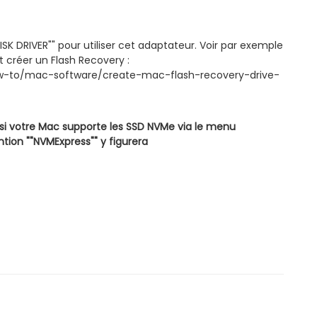
SK DRIVER"" pour utiliser cet adaptateur. Voir par exemple
 créer un Flash Recovery :
w-to/mac-software/create-mac-flash-recovery-drive-
 si votre Mac supporte les SSD NVMe via le menu
ention ""NVMExpress"" y figurera