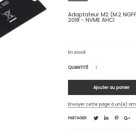
Adaptateur M2 (M.2 NGFF
2018 - NVME AHCI
En stock
QUANTITÉ
Envoyer cette page à un(e) am
PARTAGER