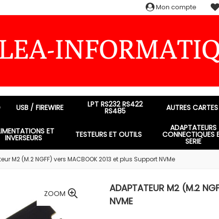
Mon compte
LPT RS232 RS422
D
USB / FIREWIRE
AUTRES CARTES
RS485
ADAPTATEURS
LIMENTATIONS ET
TESTEURS ET OUTILS
CONNECTIQUES 
INVERSEURS
SERIE
eur M2 (M.2 NGFF) vers MACBOOK 2013 et plus Support NVMe
ADAPTATEUR M2 (M.2 NGF
ZOOM
NVME