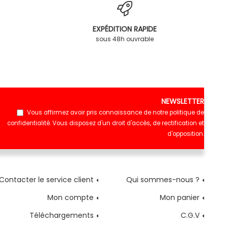
EXPÉDITION RAPIDE
sous 48h ouvrable
NEWSLETTER
Vous affirmez avoir pris connaissance de notre
politique de
confidentialité
. Vous disposez d'un droit d'accès, de rectification et
d'opposition.
Contacter le service client
Qui sommes-nous ?
Mon compte
Mon panier
Téléchargements
C.G.V