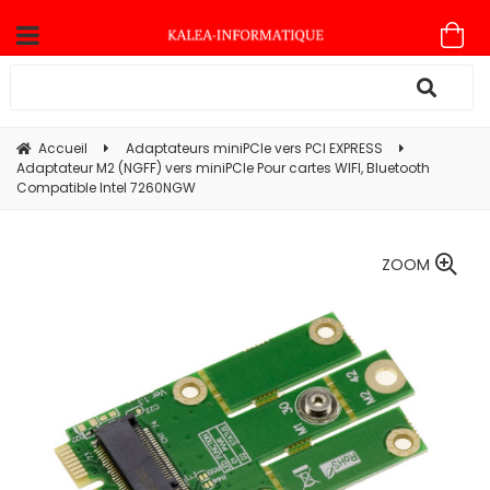
Accueil
Adaptateurs miniPCIe vers PCI EXPRESS
Adaptateur M2 (NGFF) vers miniPCIe Pour cartes WIFI, Bluetooth
Compatible Intel 7260NGW
ZOOM