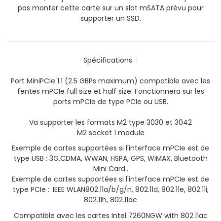
pas monter cette carte sur un slot mSATA prévu pour
supporter un SSD.
Spécifications :
Port MiniPCIe 1.1 (2.5 GBPs maximum) compatible avec les
fentes mPCIe full size et half size. Fonctionnera sur les
ports mPCIe de type PCIe ou USB.
Va supporter les formats M2 type 3030 et 3042
M2 socket 1 module
Exemple de cartes supportées si l'interface mPCIe est de
type USB : 3G,CDMA, WWAN, HSPA, GPS, WiMAX, Bluetooth
Mini Card..
Exemple de cartes supportées si l'interface mPCIe est de
type PCIe : :IEEE WLAN802.11a/b/g/n, 802.11d, 802.11e, 802.11i,
802.11h, 802.11ac
Compatible avec les cartes Intel 7260NGW with 802.11ac