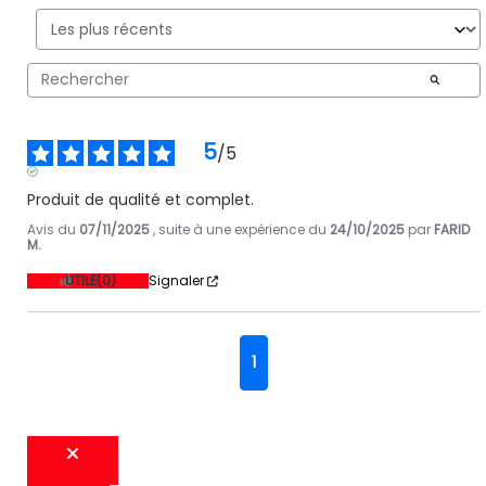
5
/
5
AVIS VÉRIFIÉ
Produit de qualité et complet.
Avis du
07/11/2025
, suite à une expérience du
24/10/2025
par
FARID
M.
UTILE
(0)
Signaler
1