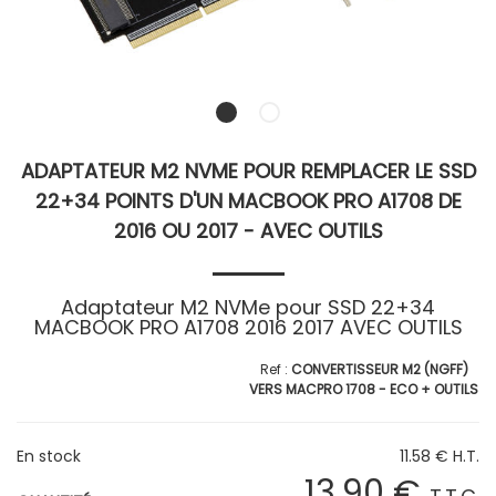
ADAPTATEUR M2 NVME POUR REMPLACER LE SSD
22+34 POINTS D'UN MACBOOK PRO A1708 DE
2016 OU 2017 - AVEC OUTILS
Adaptateur M2 NVMe pour SSD 22+34
MACBOOK PRO A1708 2016 2017 AVEC OUTILS
CONVERTISSEUR M2 (NGFF)
VERS MACPRO 1708 - ECO + OUTILS
En stock
11
.58
€
H.T.
13
.90
€