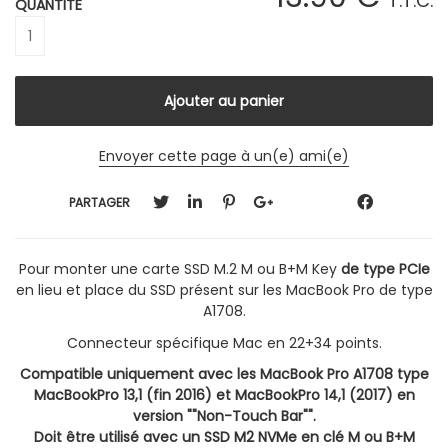
T.T.C.
QUANTITÉ
Envoyer cette page à un(e) ami(e)
PARTAGER
Pour monter une carte SSD M.2 M ou B+M Key
de type PCIe
en lieu et place du SSD présent sur les MacBook Pro de type
A1708.
Connecteur spécifique Mac en 22+34 points.
Compatible uniquement avec les MacBook Pro A1708 type
MacBookPro 13,1 (fin 2016) et MacBookPro 14,1 (2017) en
version ""Non-Touch Bar"".
Doit être utilisé avec un SSD M2 NVMe en clé M ou B+M