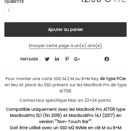
T.T.C.
QUANTITÉ
Envoyer cette page à un(e) ami(e)
PARTAGER
Pour monter une carte SSD M.2 M ou B+M Key
de type PCIe
en lieu et place du SSD présent sur les MacBook Pro de type
A1708.
Connecteur spécifique Mac en 22+34 points.
Compatible uniquement avec les MacBook Pro A1708 type
MacBookPro 13,1 (fin 2016) et MacBookPro 14,1 (2017) en
version ""Non-Touch Bar"".
Doit être utilisé avec un SSD M2 NVMe en clé M ou B+M