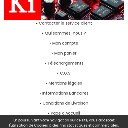
Contacter le service client
Qui sommes-nous ?
Mon compte
Mon panier
Téléchargements
C.G.V
Mentions légales
Informations Bancaires
Conditions de Livraison
Page d'Accueil
En poursuivant votre navigation sur ce site, vous acceptez
l'utilisation de Cookies à des fins statistiques et commerciales.