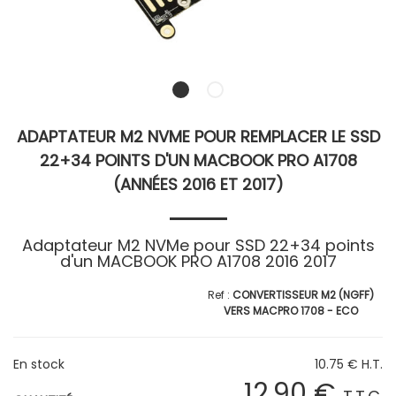
ADAPTATEUR M2 NVME POUR REMPLACER LE SSD
22+34 POINTS D'UN MACBOOK PRO A1708
(ANNÉES 2016 ET 2017)
Adaptateur M2 NVMe pour SSD 22+34 points
d'un MACBOOK PRO A1708 2016 2017
CONVERTISSEUR M2 (NGFF)
VERS MACPRO 1708 - ECO
En stock
10
.75
€
H.T.
12
.90
€