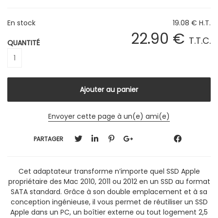
En stock
19
.08
€
H.T.
22
.90
€
T.T.C.
QUANTITÉ
Envoyer cette page à un(e) ami(e)
PARTAGER
Cet adaptateur transforme n’importe quel SSD Apple
propriétaire des Mac 2010, 2011 ou 2012 en un SSD au format
SATA standard. Grâce à son double emplacement et à sa
conception ingénieuse, il vous permet de réutiliser un SSD
Apple dans un PC, un boîtier externe ou tout logement 2,5