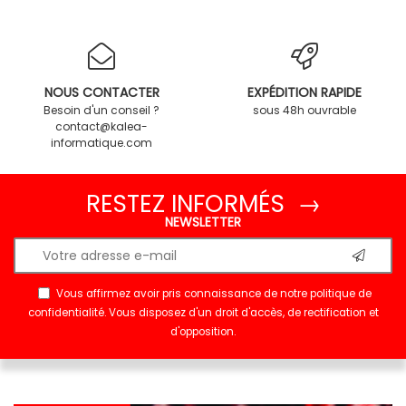
NOUS CONTACTER
EXPÉDITION RAPIDE
Besoin d'un conseil ?
sous 48h ouvrable
contact@kalea-
informatique.com
RESTEZ INFORMÉS →
NEWSLETTER
Vous affirmez avoir pris connaissance de notre
politique de
confidentialité
. Vous disposez d'un droit d'accès, de rectification et
d'opposition.