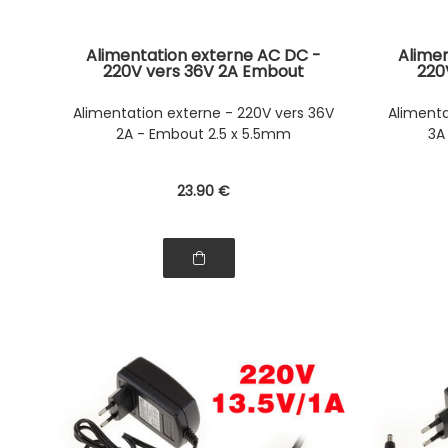
Alimentation externe AC DC -
Alime
220V vers 36V 2A Embout
220
2.5x5.5mm
Alimentation externe - 220V vers 36V
Alimenta
2A - Embout 2.5 x 5.5mm
3A
23
.90
€