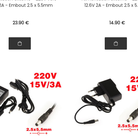
2A - Embout 2.5 x 5.5mm
12.6V 2A - Embout 2.5 x
23
.90
€
14
.90
€