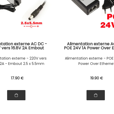
ntation externe AC DC -
Alimentation externe A
 vers 16.8V 2A Embout
POE 24V 1A Power Over 
2.5x5.5mm
tation externe - 220V vers
Alimentation externe - POE
 2A - Embout 2.5 x 5.5mm
Power Over Etherne
17
.90
€
19
.90
€