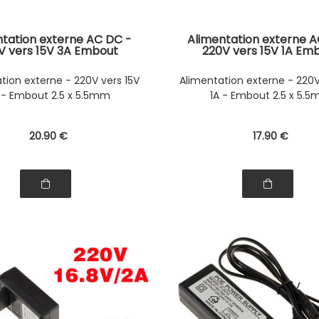
ntation externe AC DC -
Alimentation externe A
V vers 15V 3A Embout
220V vers 15V 1A Em
2.5x5.5mm
2.5x5.5mm
tion externe - 220V vers 15V
Alimentation externe - 220V
 - Embout 2.5 x 5.5mm
1A - Embout 2.5 x 5.
20
.90
€
17
.90
€