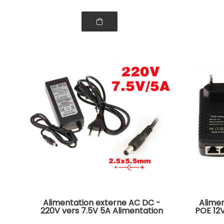
Alimentation externe AC DC -
Alime
220V vers 7.5V 5A Alimentation
POE 12
de type BOITIER avec Cordon