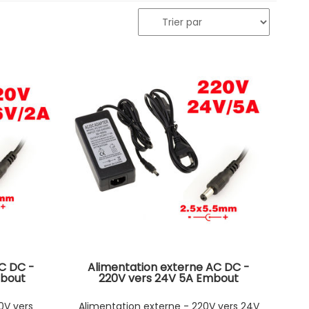
C DC -
Alimentation externe AC DC -
mbout
220V vers 24V 5A Embout
2.5x5.5mm
0V vers
Alimentation externe - 220V vers 24V