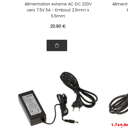
Secteur
Alimentation externe AC DC 220V
Aliment
vers 7.5V 5A - Embout 2.5mm x
5.5mm
20
.90
€