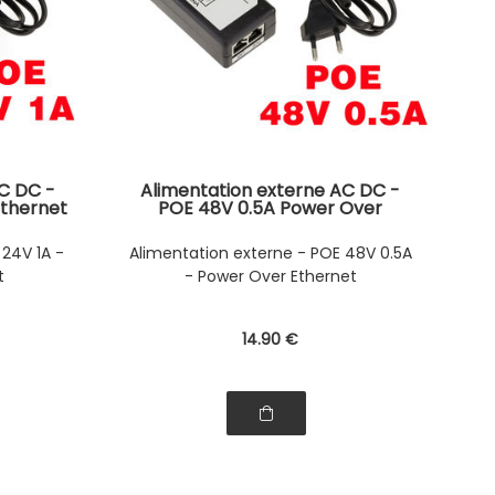
C DC -
Alimentation externe AC DC -
Ethernet
POE 48V 0.5A Power Over
Ethernet
 24V 1A -
Alimentation externe - POE 48V 0.5A
t
- Power Over Ethernet
14
.90
€