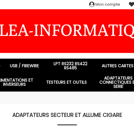
Mon compte
LPT RS232 RS422
D
USB / FIREWIRE
AUTRES CARTES
RS485
ADAPTATEURS
LIMENTATIONS ET
TESTEURS ET OUTILS
CONNECTIQUES 
INVERSEURS
SERIE
ADAPTATEURS SECTEUR ET ALLUME CIGARE