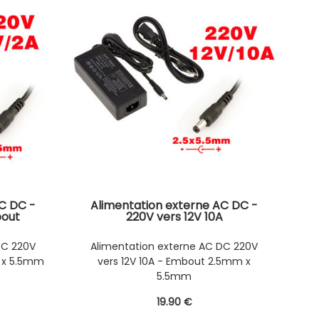
C DC -
Alimentation externe AC DC -
bout
220V vers 12V 10A
DC 220V
Alimentation externe AC DC 220V
 x 5.5mm
vers 12V 10A - Embout 2.5mm x
5.5mm
19
.90
€