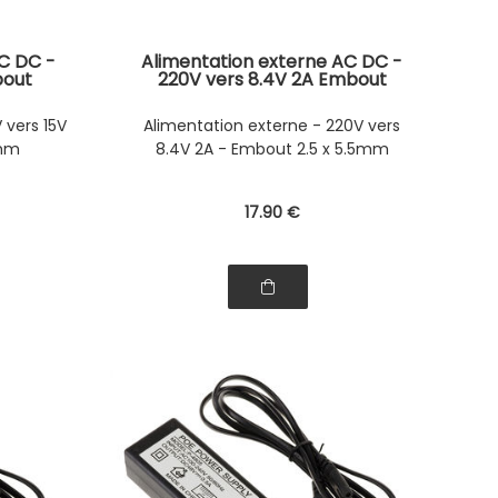
C DC -
Alimentation externe AC DC -
bout
220V vers 8.4V 2A Embout
2.5x5.5mm
 vers 15V
Alimentation externe - 220V vers
5mm
8.4V 2A - Embout 2.5 x 5.5mm
17
.90
€