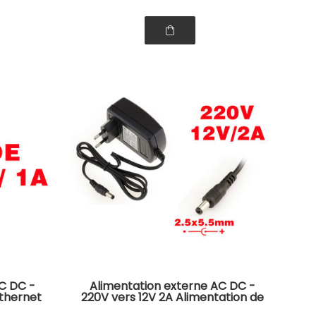
C DC -
Alimentation externe AC DC -
thernet
220V vers 12V 2A Alimentation de
type BLOC PRISE