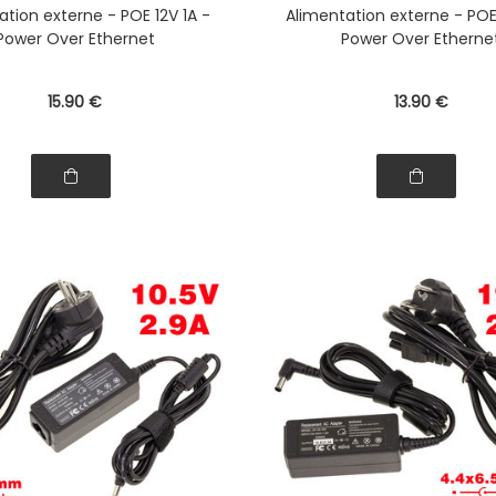
ation externe - POE 12V 1A -
Alimentation externe - POE 
Power Over Ethernet
Power Over Etherne
15
.90
€
13
.90
€