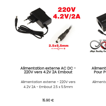
Alimentation externe AC DC -
Aliment
220V vers 4.2V 2A Embout
Pour P
2.5x5.5mm
WAT
Alimentation externe - 220V vers
Alimenta
4.2V 2A - Embout 2.5 x 5.5mm
15
.90
€