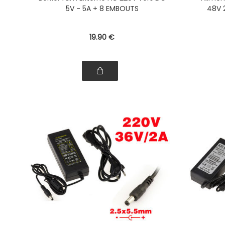
5V - 5A + 8 EMBOUTS
48V 
19
.90
€