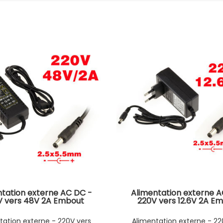
ntation externe AC DC -
Alimentation externe A
V vers 48V 2A Embout
220V vers 12.6V 2A E
2.5x5.5mm
2.5x5.5mm
tation externe - 220V vers
Alimentation externe - 22