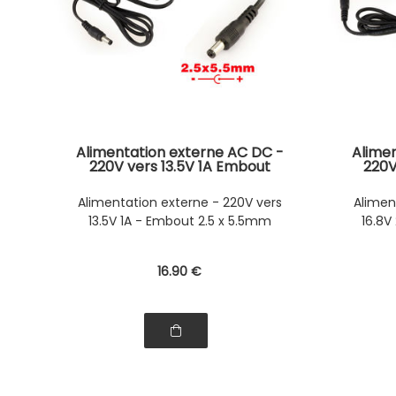
Alimentation externe AC DC -
Alime
220V vers 13.5V 1A Embout
220V
2.5x5.5mm
Alimentation externe - 220V vers
Alimen
13.5V 1A - Embout 2.5 x 5.5mm
16.8V
16
.90
€