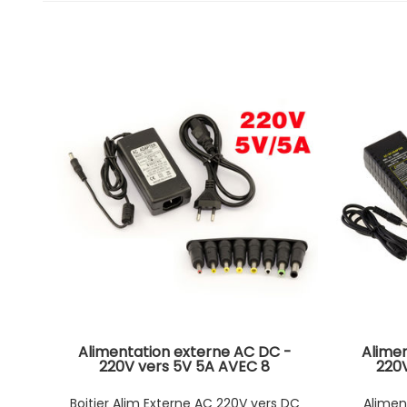
Alimentation externe AC DC -
Alime
220V vers 5V 5A AVEC 8
220
DIFFERENTS EMBOUTS
ADAPTABLES
Boitier Alim Externe AC 220V vers DC
Alimen