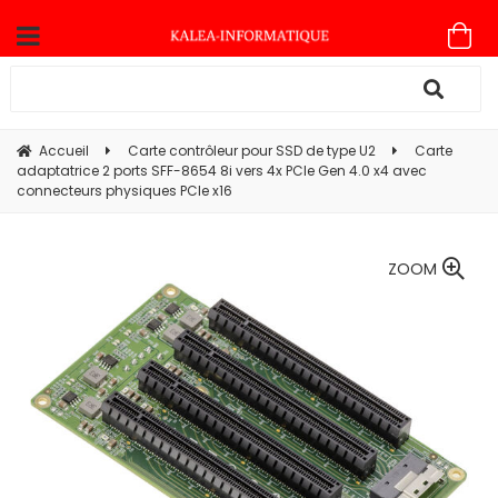
Accueil
Carte contrôleur pour SSD de type U2
Carte
adaptatrice 2 ports SFF-8654 8i vers 4x PCIe Gen 4.0 x4 avec
connecteurs physiques PCIe x16
ZOOM