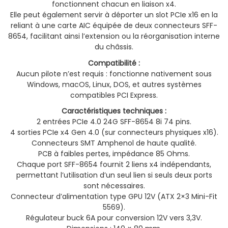
fonctionnent chacun en liaison x4.
Elle peut également servir à déporter un slot PCIe x16 en la
reliant à une carte AIC équipée de deux connecteurs SFF-
8654, facilitant ainsi l’extension ou la réorganisation interne
du châssis.
Compatibilité :
Aucun pilote n’est requis : fonctionne nativement sous
Windows, macOS, Linux, DOS, et autres systèmes
compatibles PCI Express.
Caractéristiques techniques :
2 entrées PCIe 4.0 24G SFF-8654 8i 74 pins.
4 sorties PCIe x4 Gen 4.0 (sur connecteurs physiques x16).
Connecteurs SMT Amphenol de haute qualité.
PCB à faibles pertes, impédance 85 Ohms.
Chaque port SFF-8654 fournit 2 liens x4 indépendants,
permettant l’utilisation d’un seul lien si seuls deux ports
sont nécessaires.
Connecteur d’alimentation type GPU 12V (ATX 2×3 Mini-Fit
5569).
Régulateur buck 6A pour conversion 12V vers 3,3V.