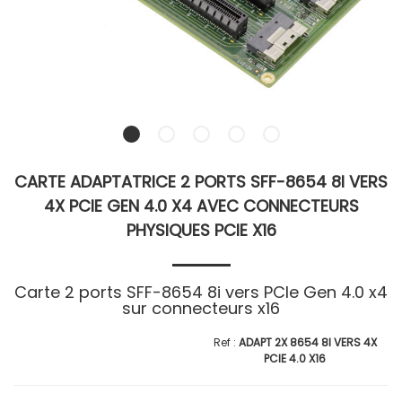
CARTE ADAPTATRICE 2 PORTS SFF-8654 8I VERS
4X PCIE GEN 4.0 X4 AVEC CONNECTEURS
PHYSIQUES PCIE X16
Carte 2 ports SFF-8654 8i vers PCIe Gen 4.0 x4
sur connecteurs x16
ADAPT 2X 8654 8I VERS 4X
PCIE 4.0 X16