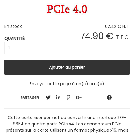
En stock
62
.42
€
H.T.
74
.90
€
T.T.C.
QUANTITÉ
Envoyer cette page à un(e) ami(e)
PARTAGER
Cette carte riser permet de convertir une interface SFF-
8654 en quatre ports PCIe x4. Les connecteurs PCIe
présents sur la carte utilisent un format physique x16, mais