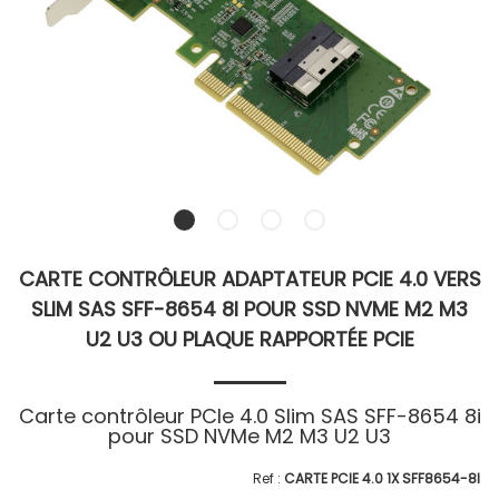
CARTE CONTRÔLEUR ADAPTATEUR PCIE 4.0 VERS
SLIM SAS SFF-8654 8I POUR SSD NVME M2 M3
U2 U3 OU PLAQUE RAPPORTÉE PCIE
Carte contrôleur PCIe 4.0 Slim SAS SFF-8654 8i
pour SSD NVMe M2 M3 U2 U3
CARTE PCIE 4.0 1X SFF8654-8I