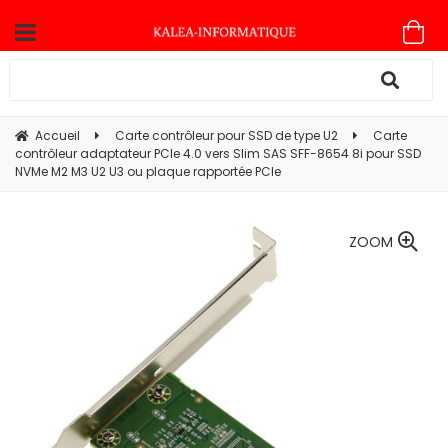
Accueil
Carte contrôleur pour SSD de type U2
Carte
contrôleur adaptateur PCIe 4.0 vers Slim SAS SFF-8654 8i pour SSD
NVMe M2 M3 U2 U3 ou plaque rapportée PCIe
ZOOM