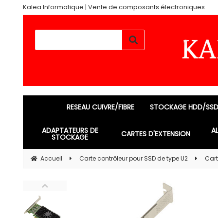
Kalea Informatique | Vente de composants électroniques
RESEAU CUIVRE/FIBRE
STOCKAGE HDD/SS
ADAPTATEURS DE
A
CARTES D'EXTENSION
STOCKAGE
Accueil
Carte contrôleur pour SSD de type U2
Cart