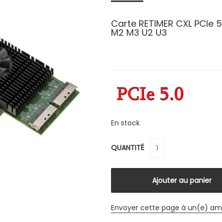
Carte RETIMER CXL PCIe 5
M2 M3 U2 U3
En stock
QUANTITÉ
Envoyer cette page à un(e) am