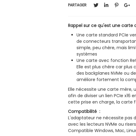
PARTAGER
Rappel sur ce qu'est une carte 
Une carte standard PCIe ver
de connecteurs transportant
simple, peu chère, mais limi
systèmes
Une carte avec fonction Reti
Elle est plus chère car plus
des backplanes NVMe ou des
améliore fortement la compati
Elle nécessite une carte mère, 
afin de diviser un lien PCIe x16 
cette prise en charge, la carte
Compatibilité :
L'adaptateur ne nécessite pas 
avec les lecteurs NVMe ou riser
Compatible Windows, Mac, Linux,