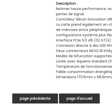
Description :
Retimer haute performance, av
pertes de signal.
Contrôleur Silicon Innovation X
La carte prend également en ch
de mémoire entre périphériques 
configurations système plus flex
Interface PCIe 5.0 x16 (32 GT/s)
Connexion directe à des SSD NV
Deux connecteurs MCIO 8i intégré
Modes de bifurcation supportés 
Livrée avec équerre standard (fu
Température de fonctionnemen
Faible consommation énergétiq
Dimensions 170.5mm x 68.9mm, 