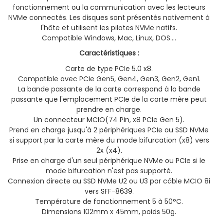
fonctionnement ou la communication avec les lecteurs
NVMe connectés. Les disques sont présentés nativement à
l'hôte et utilisent les pilotes NVMe natifs.
Compatible Windows, Mac, Linux, DOS....
Caractéristiques :
Carte de type PCIe 5.0 x8.
Compatible avec PCIe Gen5, Gen4, Gen3, Gen2, Gen1.
La bande passante de la carte correspond à la bande
passante que l'emplacement PCIe de la carte mère peut
prendre en charge.
Un connecteur MCIO(74 Pin, x8 PCIe Gen 5).
Prend en charge jusqu'à 2 périphériques PCIe ou SSD NVMe
si support par la carte mère du mode bifurcation (x8) vers
2x (x4).
Prise en charge d'un seul périphérique NVMe ou PCIe si le
mode bifurcation n'est pas supporté.
Connexion directe au SSD NVMe U2 ou U3 par câble MCIO 8i
vers SFF-8639.
Température de fonctionnement 5 à 50°C.
Dimensions 102mm x 45mm, poids 50g.