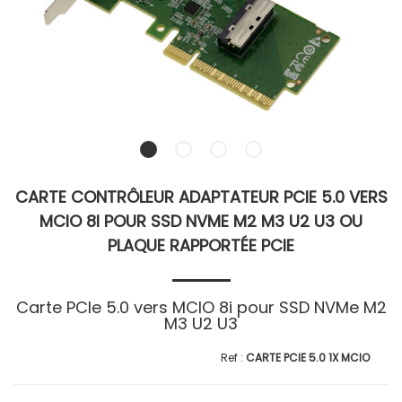
CARTE CONTRÔLEUR ADAPTATEUR PCIE 5.0 VERS
MCIO 8I POUR SSD NVME M2 M3 U2 U3 OU
PLAQUE RAPPORTÉE PCIE
Carte PCIe 5.0 vers MCIO 8i pour SSD NVMe M2
M3 U2 U3
CARTE PCIE 5.0 1X MCIO