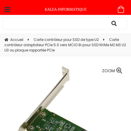
Accueil
Carte contrôleur pour SSD de type U2
Carte
contrôleur adaptateur PCIe 5.0 vers MCIO 8i pour SSD NVMe M2 M3 U2
U3 ou plaque rapportée PCIe
ZOOM