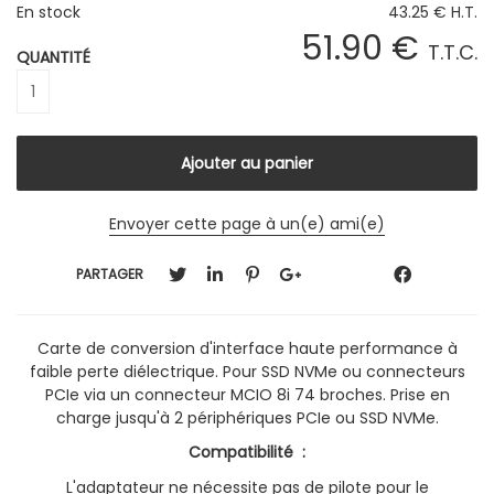
En stock
43
.25
€
H.T.
51
.90
€
T.T.C.
QUANTITÉ
Envoyer cette page à un(e) ami(e)
PARTAGER
Carte de conversion d'interface haute performance à
faible perte diélectrique. Pour SSD NVMe ou connecteurs
PCIe via un connecteur MCIO 8i 74 broches. Prise en
charge jusqu'à 2 périphériques PCIe ou SSD NVMe.
Compatibilité :
L'adaptateur ne nécessite pas de pilote pour le