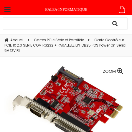
Accueil
Cartes PCIe Série et Parallèle
Carte Contrôleur
PCIE 1X 2.0 SERIE COM RS232 + PARALLELE LPT DB25 POS Power On Serial
5V 12V RI
ZOOM