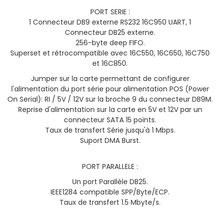
PORT SERIE :
1 Connecteur DB9 externe RS232 16C950 UART, 1
Connecteur DB25 externe.
256-byte deep FIFO.
Superset et rétrocompatible avec 16C550, 16C650, 16C750
et 16C850.
Jumper sur la carte permettant de configurer
l'alimentation du port série pour alimentation POS (Power
On Serial): RI / 5V / 12V sur la broche 9 du connecteur DB9M.
Reprise d'alimentation sur la carte en 5V et 12V par un
connecteur SATA 15 points.
Taux de transfert Série jusqu'à 1 Mbps.
Suport DMA Burst.
PORT PARALLELE :
Un port Parallèle DB25.
IEEE1284 compatible SPP/Byte/ECP.
Taux de transfert 1.5 Mbyte/s.