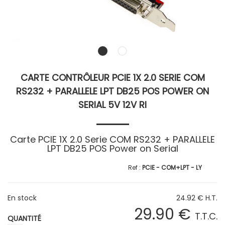
CARTE CONTRÔLEUR PCIE 1X 2.0 SERIE COM
RS232 + PARALLELE LPT DB25 POS POWER ON
SERIAL 5V 12V RI
Carte PCIE 1X 2.0 Serie COM RS232 + PARALLELE
LPT DB25 POS Power on Serial
PCIE - COM+LPT - LY
En stock
24
.92
€
H.T.
29
.90
€
T.T.C.
QUANTITÉ