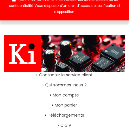
confidentialité
. Vous disposez d'un droit d'accès, de rectification et
d'opposition.
Contacter le service client
Qui sommes-nous ?
Mon compte
Mon panier
Téléchargements
C.G.V