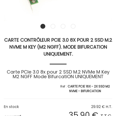
CARTE CONTRÔLEUR PCIE 3.0 8X POUR 2 SSD M.2
NVME M KEY (M2 NGFF). MODE BIFURCATION
UNIQUEMENT.
Carte PCIe 3.0 8x pour 2 SSD M.2 NVMe M Key
M2 NGFF Mode BifurcatiON UNIQUEMENT
CARTE PCIE 16X - 2X SSD M2
NVME - BIFURCATION
En stock
29
.92
€
H.T.
35
.90
€