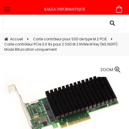
Accueil
Carte contrôleur pour SSD de type M.2 PCIE
Carte contrôleur PCIe 3.0 8x pour 2 SSD M.2 NVMe M Key (M2 NGFF).
Mode Bifurcation uniquement.
ZOOM