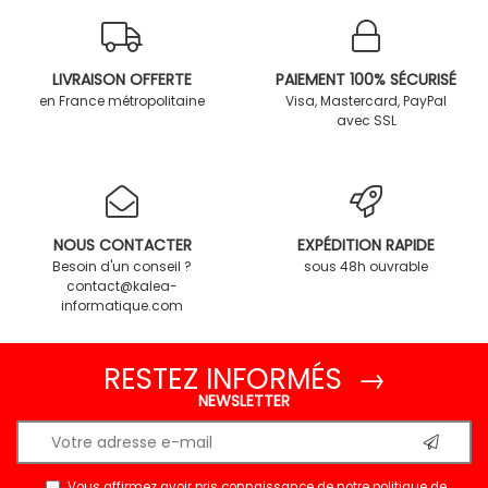
LIVRAISON OFFERTE
PAIEMENT 100% SÉCURISÉ
en France métropolitaine
Visa, Mastercard, PayPal
avec SSL
NOUS CONTACTER
EXPÉDITION RAPIDE
Besoin d'un conseil ?
sous 48h ouvrable
contact@kalea-
informatique.com
RESTEZ INFORMÉS →
NEWSLETTER
Vous affirmez avoir pris connaissance de notre
politique de