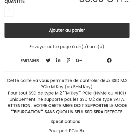
T.T.C.
QUANTITÉ
Envoyer cette page à un(e) ami(e)
PARTAGER
Cette carte va vous permettre de contrôler deux SSD M.2
PCIe M Key (ou B+M Key).
Pour tout SSD de type M.2 ""M Key"" PCIe (NVMe ou AHCI)
uniquement
, ne supporte pas les SSD M2 de type SATA.
ATTENTION : VOTRE CARTE MERE DOIT SUPPORTER LE MODE
""BIFURCATION"" SANS QUOI UN SEUL SSD SERA DETECTE.
Spécifications :
Pour port PCIe 8x.