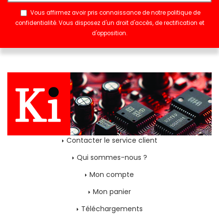
Vous affirmez avoir pris connaissance de notre
politique de
confidentialité
. Vous disposez d'un droit d'accès, de rectification et
d'opposition.
Contacter le service client
Qui sommes-nous ?
Mon compte
Mon panier
Téléchargements