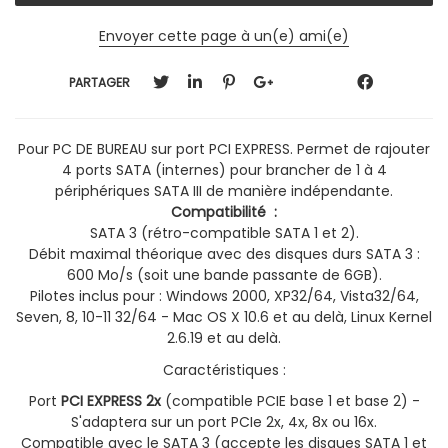
Envoyer cette page à un(e) ami(e)
PARTAGER
Pour PC DE BUREAU sur port PCI EXPRESS.
Permet de rajouter
4 ports SATA (internes) pour brancher de 1 à 4
périphériques SATA III de manière indépendante.
Compatibilité :
SATA 3 (rétro-compatible SATA 1 et 2).
Débit maximal théorique avec des disques durs SATA 3 :
600 Mo/s (soit une bande passante de 6GB).
Pilotes inclus pour : Windows 2000, XP32/64, Vista32/64,
Seven, 8, 10-11 32/64 - Mac OS X 10.6 et au delà, Linux Kernel
2.6.19 et au delà.
Caractéristiques :
Port
PCI EXPRESS 2x
(compatible PCIE base 1 et base 2) -
S'adaptera sur un port PCIe 2x, 4x, 8x ou 16x.
Compatible avec le SATA 3 (accepte les disques SATA 1 et