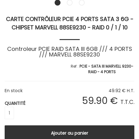
CARTE CONTRÔLEUR PCIE 4 PORTS SATA 3 6G -
CHIPSET MARVELL 88SE9230 - RAID 0 / 1 / 10
Controleur PCIE RAID SATA III 6GB /// 4 PORTS
/// MARVELL 88SE9230
PCIE - SATA III MARVELL 9230-
RAID - 4 PORTS
En stock
49
.92
€
H.T.
59
.90
€
T.T.C.
QUANTITÉ