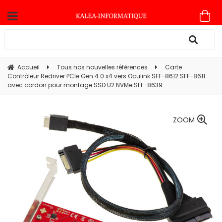
Accueil
Tous nos nouvelles références
Carte
Contrôleur Redriver PCIe Gen 4.0 x4 vers Oculink SFF-8612 SFF-8611
avec cordon pour montage SSD U2 NVMe SFF-8639
ZOOM