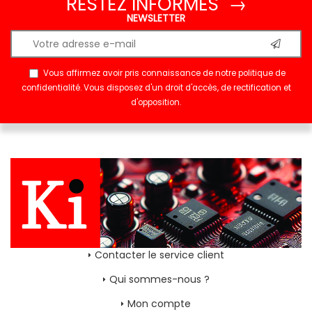
RESTEZ INFORMÉS →
NEWSLETTER
Vous affirmez avoir pris connaissance de notre
politique de
confidentialité
. Vous disposez d'un droit d'accès, de rectification et
d'opposition.
Contacter le service client
Qui sommes-nous ?
Mon compte