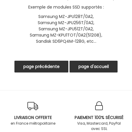
Exemple de modules SSD supportés :
Samsung MZ-JPU128T/0A2,
Samsung MZ-JPU256T/0A2,
Samsung MZ-JPU512T/0A2,
Samsung MZ-KPU1TOT/0A2(512GB),
Sandisk SD6PQ4M-128G, etc...
LIVRAISON OFFERTE
PAIEMENT 100% SÉCURISÉ
en France métropolitaine
Visa, Mastercard, PayPal
avec SSL