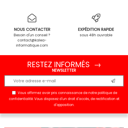
NOUS CONTACTER
EXPÉDITION RAPIDE
Besoin d'un conseil ?
sous 48h ouvrable
contact@kalea-
informatique.com
RESTEZ INFORMÉS →
NEWSLETTER
Vous affirmez avoir pris connaissance de notre
politique de
confidentialité
. Vous disposez d'un droit d'accès, de rectification et
d'opposition.