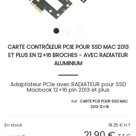
CARTE CONTRÔLEUR PCIE POUR SSD MAC 2013
ET PLUS EN 12+16 BROCHES - AVEC RADIATEUR
ALUMINIUM
Adaptateur PCIe avec RADIATEUR pour SSD
Macbook 12+16 pin 2013 et plus
CARTE PCIE POUR SSD MAC
2013 12+16
En stock
18
.25
€
H.T.
21
.90
€