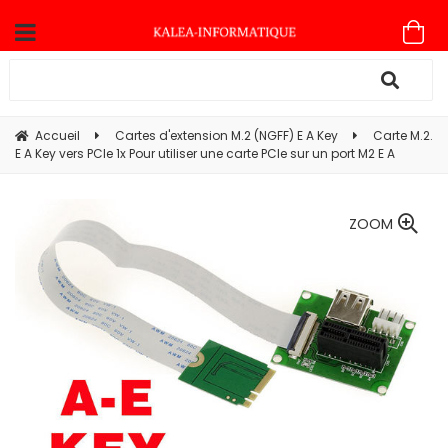
Accueil
Cartes d'extension M.2 (NGFF) E A Key
Carte M.2.
E A Key vers PCIe 1x Pour utiliser une carte PCIe sur un port M2 E A
ZOOM