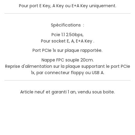
Pour port E Key, A Key ou E+A Key uniquement.
Spécifications :
Pcie 1.1 2.5Gbps,
Pour socket E, A, E+A Key
.
Port PCIe 1x sur plaque rapportée.
Nappe FPC souple 20cm
.
Reprise d'alimentation sur la plaque supportant le port PCIe
1x, par connecteur floppy ou USB A.
Article neuf et garanti 1 an, vendu sous boite.