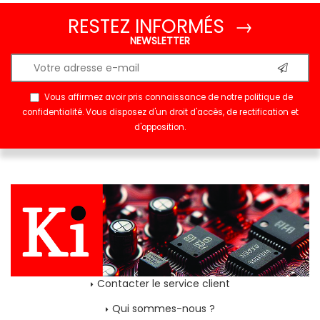
RESTEZ INFORMÉS →
NEWSLETTER
Vous affirmez avoir pris connaissance de notre
politique de
confidentialité
. Vous disposez d'un droit d'accès, de rectification et
d'opposition.
Contacter le service client
Qui sommes-nous ?