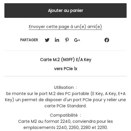
Envoyer cette page à un(e) ami(e)
PARTAGER
Carte M.2 (NGFF) E/A Key
vers PCIe 1x
Utilisation :
Se monte sur le port M.2 des PC portable (E Key, A Key, E+A
Key) un permet de disposer d'un port PCIe pour y relier une
carte PCIe Standard.
Compatibilité :
Carte M2 au format 2240, conviendra pour les
emplacements 2240, 2260, 2280 et 22110.