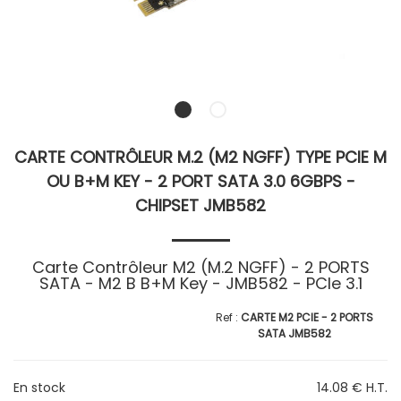
CARTE CONTRÔLEUR M.2 (M2 NGFF) TYPE PCIE M
OU B+M KEY - 2 PORT SATA 3.0 6GBPS -
CHIPSET JMB582
Carte Contrôleur M2 (M.2 NGFF) - 2 PORTS
SATA - M2 B B+M Key - JMB582 - PCIe 3.1
CARTE M2 PCIE - 2 PORTS
SATA JMB582
En stock
14
.08
€
H.T.