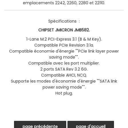
emplacements 2242, 2260, 2280 et 22110.
Spécifications :
CHIPSET JMICRON JMB582.
1-Lane M.2 PCI-Express 3.1 (B & M Key).
Compatible PCIe Revision 3.1a.
Compatible économie d'énergie ""PCIe link layer power
saving mode"".
Compatible avec les port multiplier.
2 ports SATA Rev 3.2 6G.
Compatible AHCI, NCQ.
Supporte les modes d'économie d'énergie ""SATA link
power saving mode"".
Hot plug.