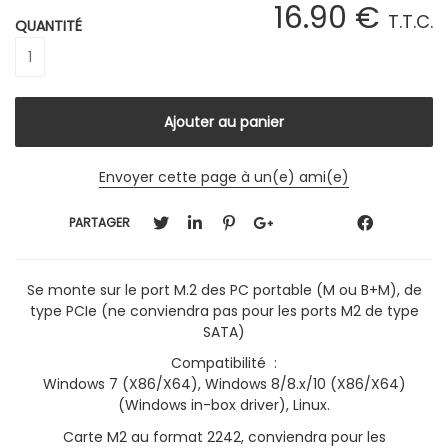
16
.90
€
T.T.C.
QUANTITÉ
Envoyer cette page à un(e) ami(e)
PARTAGER
Se monte sur le port M.2 des PC portable (M ou B+M), de
type PCIe (ne conviendra pas pour les ports M2 de type
SATA)
Compatibilité :
Windows 7 (X86/X64), Windows 8/8.x/10 (X86/X64)
(Windows in-box driver), Linux.
Carte M2 au format 2242, conviendra pour les