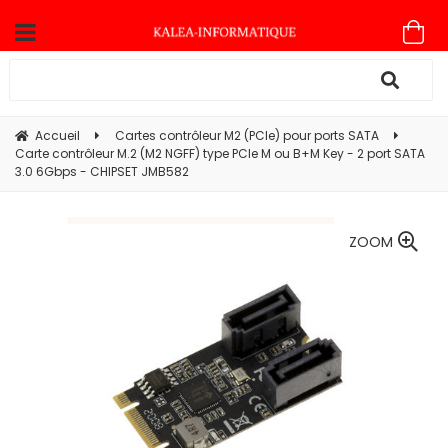
Accueil
Cartes contrôleur M2 (PCIe) pour ports SATA
Carte contrôleur M.2 (M2 NGFF) type PCIe M ou B+M Key - 2 port SATA
3.0 6Gbps - CHIPSET JMB582
ZOOM