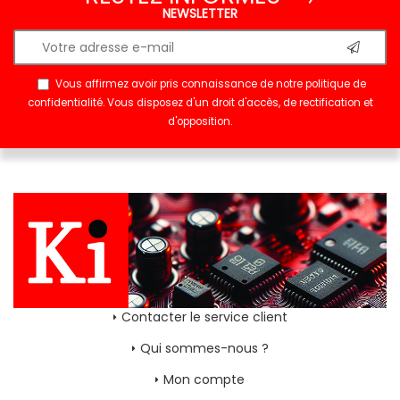
NEWSLETTER
Vous affirmez avoir pris connaissance de notre
politique de
confidentialité
. Vous disposez d'un droit d'accès, de rectification et
d'opposition.
Contacter le service client
Qui sommes-nous ?
Mon compte