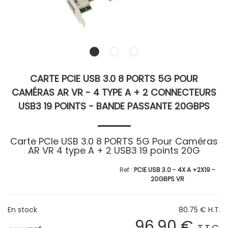
CARTE PCIE USB 3.0 8 PORTS 5G POUR
CAMÉRAS AR VR - 4 TYPE A + 2 CONNECTEURS
USB3 19 POINTS - BANDE PASSANTE 20GBPS
Carte PCIe USB 3.0 8 PORTS 5G Pour Caméras
AR VR 4 type A + 2 USB3 19 points 20G
PCIE USB 3.0 - 4X A +2X19 -
20GBPS VR
En stock
80
.75
€
H.T.
96
.90
€