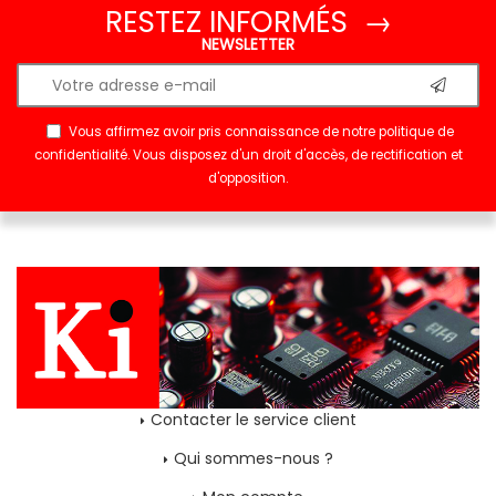
RESTEZ INFORMÉS →
NEWSLETTER
Vous affirmez avoir pris connaissance de notre
politique de
confidentialité
. Vous disposez d'un droit d'accès, de rectification et
d'opposition.
Contacter le service client
Qui sommes-nous ?