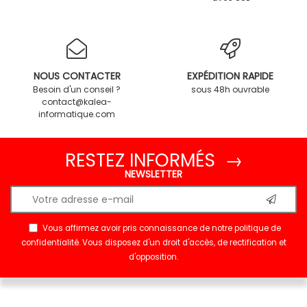
NOUS CONTACTER
EXPÉDITION RAPIDE
Besoin d'un conseil ?
sous 48h ouvrable
contact@kalea-
informatique.com
RESTEZ INFORMÉS →
NEWSLETTER
Vous affirmez avoir pris connaissance de notre
politique de
confidentialité
. Vous disposez d'un droit d'accès, de rectification et
d'opposition.