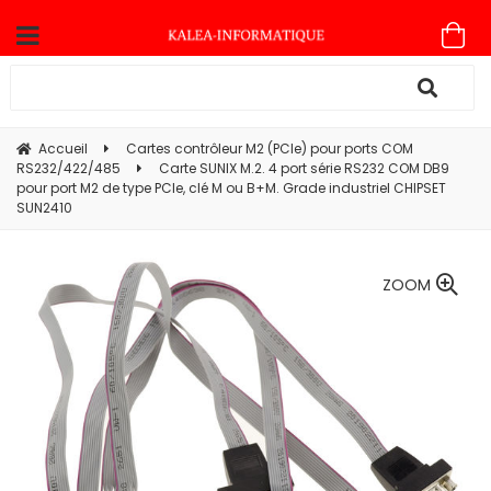
Accueil
Cartes contrôleur M2 (PCIe) pour ports COM
RS232/422/485
Carte SUNIX M.2. 4 port série RS232 COM DB9
pour port M2 de type PCIe, clé M ou B+M. Grade industriel CHIPSET
SUN2410
ZOOM