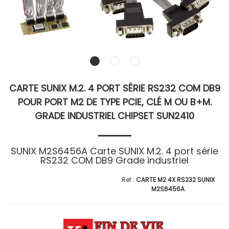
CARTE SUNIX M.2. 4 PORT SÉRIE RS232 COM DB9
POUR PORT M2 DE TYPE PCIE, CLÉ M OU B+M.
GRADE INDUSTRIEL CHIPSET SUN2410
SUNIX M2S6456A Carte SUNIX M.2. 4 port série
RS232 COM DB9 Grade industriel
CARTE M2 4X RS232 SUNIX
M2S6456A