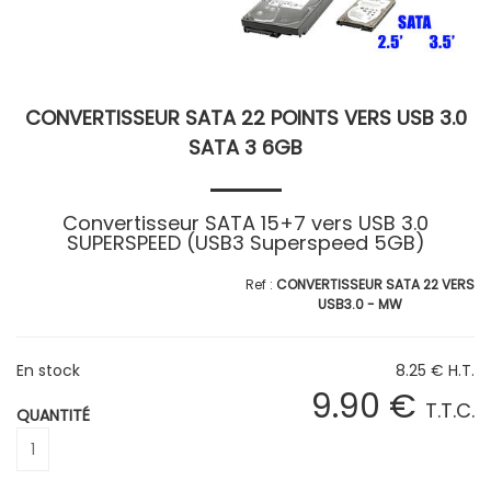
CONVERTISSEUR SATA 22 POINTS VERS USB 3.0
SATA 3 6GB
Convertisseur SATA 15+7 vers USB 3.0
SUPERSPEED (USB3 Superspeed 5GB)
CONVERTISSEUR SATA 22 VERS
USB3.0 - MW
En stock
8
.25
€
H.T.
9
.90
€
T.T.C.
QUANTITÉ