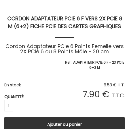
CORDON ADAPTATEUR PCIE 6 F VERS 2X PCIE 8
M (6+2) FICHE PCIE DES CARTES GRAPHIQUES
Cordon Adaptateur PCIe 6 Points Femelle vers
2X PCIe 6 ou 8 Points Mâle - 20 cm
ADAPTATEUR PCIE 6 F - 2X PCIE
6+2 M
En stock
6
.58
€
H.T.
7
.90
€
T.T.C.
QUANTITÉ