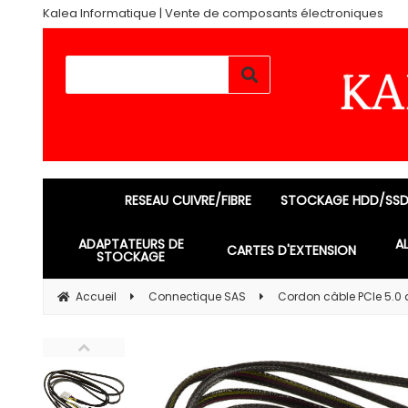
Kalea Informatique | Vente de composants électroniques
RESEAU CUIVRE/FIBRE
STOCKAGE HDD/SS
ADAPTATEURS DE
A
CARTES D'EXTENSION
STOCKAGE
Accueil
Connectique SAS
Cordon câble PCIe 5.0 