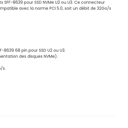
rts SFF-8639 pour SSD NVMe U2 ou U3. Ce connecteur
 compatible avec la norme PCI 5.0, soit un débit de 32Go/s
FF-8639 68 pin pour SSD U2 ou U3.
mentation des disques NVMe).
/s.