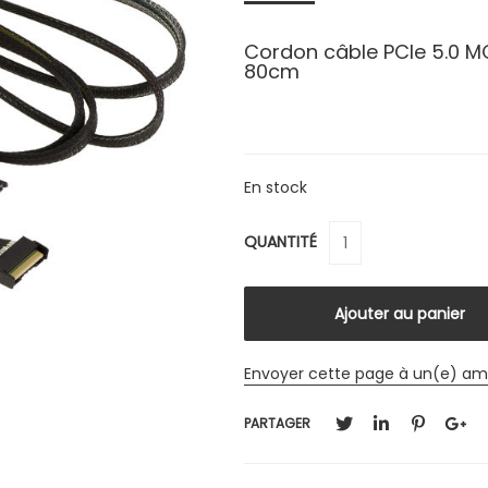
Cordon câble PCIe 5.0 MC
80cm
En stock
QUANTITÉ
Envoyer cette page à un(e) am
PARTAGER