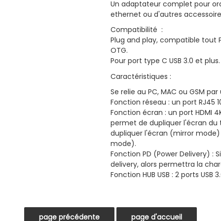
Un adaptateur complet pour ord
ethernet ou d'autres accessoires
Compatibilité :
Plug and play, compatible tout
OTG.
Pour port type C USB 3.0 et plus.
Caractéristiques :
Se relie au PC, MAC ou GSM par
Fonction réseau : un port RJ45
Fonction écran : un port HDMI 4
permet de dupliquer l'écran du
dupliquer l'écran (mirror mode
mode).
Fonction PD (Power Delivery) : S
delivery, alors permettra la char
Fonction HUB USB : 2 ports USB 3