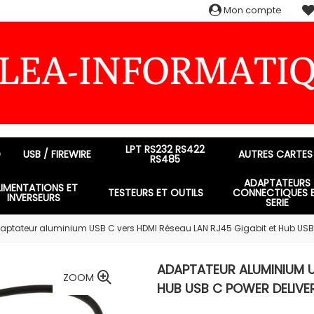
Mon compte
LPT RS232 RS422
D
USB / FIREWIRE
AUTRES CARTES
RS485
ADAPTATEURS
LIMENTATIONS ET
TESTEURS ET OUTILS
CONNECTIQUES 
INVERSEURS
SERIE
aptateur aluminium USB C vers HDMI Réseau LAN RJ45 Gigabit et Hub USB 
ADAPTATEUR ALUMINIUM U
ZOOM
HUB USB C POWER DELIV