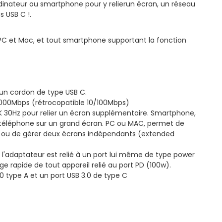
inateur ou smartphone pour y relierun écran, un réseau
 USB C !.
 PC et Mac, et tout smartphone supportant la fonction
 un cordon de type USB C.
 1000Mbps (rétrocopatible 10/100Mbps)
K 30Hz pour relier un écran supplémentaire. Smartphone,
 téléphone sur un grand écran. PC ou MAC, permet de
) ou de gérer deux écrans indépendants (extended
i l'adaptateur est relié à un port lui même de type power
ge rapide de tout appareil relié au port PD (100w).
.0 type A et un port USB 3.0 de type C