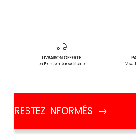
LIVRAISON OFFERTE
PA
en France métropolitaine
Visa,
RESTEZ INFORMÉS →