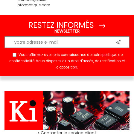
informatique.com
RESTEZ INFORMÉS →
NEWSLETTER
Vous affirmez avoir pris connaissance de notre
politique de
confidentialité
. Vous disposez d'un droit d'accès, de rectification et
d'opposition.
Contacter le service client