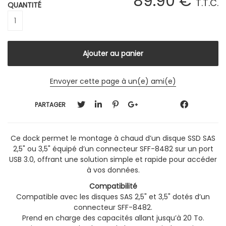
89
.90
€
T.T.C.
QUANTITÉ
Envoyer cette page à un(e) ami(e)
PARTAGER
Ce dock permet le montage à chaud d’un disque SSD SAS
2,5" ou 3,5" équipé d’un connecteur SFF-8482 sur un port
USB 3.0, offrant une solution simple et rapide pour accéder
à vos données.
Compatibilité
Compatible avec les disques SAS 2,5" et 3,5" dotés d’un
connecteur SFF-8482.
Prend en charge des capacités allant jusqu’à 20 To.