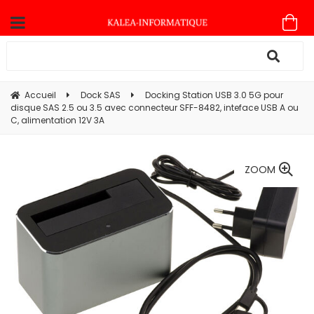
Accueil
Dock SAS
Docking Station USB 3.0 5G pour
disque SAS 2.5 ou 3.5 avec connecteur SFF-8482, inteface USB A ou
C, alimentation 12V 3A
ZOOM