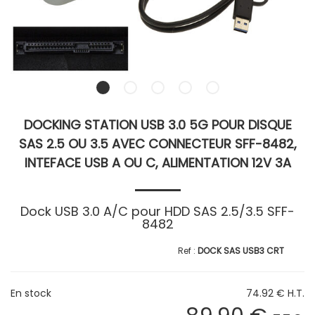
DOCKING STATION USB 3.0 5G POUR DISQUE
SAS 2.5 OU 3.5 AVEC CONNECTEUR SFF-8482,
INTEFACE USB A OU C, ALIMENTATION 12V 3A
Dock USB 3.0 A/C pour HDD SAS 2.5/3.5 SFF-
8482
DOCK SAS USB3 CRT
En stock
74
.92
€
H.T.