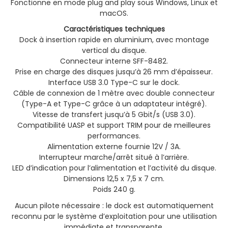
Fonctionne en mode plug and play sous Windows, Linux et
macOS.
Caractéristiques techniques
Dock à insertion rapide en aluminium, avec montage
vertical du disque.
Connecteur interne SFF-8482.
Prise en charge des disques jusqu’à 26 mm d’épaisseur.
Interface USB 3.0 Type-C sur le dock.
Câble de connexion de 1 mètre avec double connecteur
(Type-A et Type-C grâce à un adaptateur intégré).
Vitesse de transfert jusqu’à 5 Gbit/s (USB 3.0).
Compatibilité UASP et support TRIM pour de meilleures
performances.
Alimentation externe fournie 12V / 3A.
Interrupteur marche/arrêt situé à l’arrière.
LED d’indication pour l’alimentation et l’activité du disque.
Dimensions 12,5 x 7,5 x 7 cm.
Poids 240 g.
Aucun pilote nécessaire : le dock est automatiquement
reconnu par le système d’exploitation pour une utilisation
immédiate et transparente.