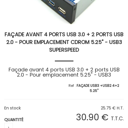
FAÇADE AVANT 4 PORTS USB 3.0 + 2 PORTS USB
2.0 - POUR EMPLACEMENT CDROM 5.25" - USB3
SUPERSPEED
Façade avant 4 ports USB 3.0 + 2 ports USB
2.0 - Pour emplacement 5.25" - USB3
FAÇADE USB3 +USB2 4+2
5.25"
En stock
25
.75
€
H.T.
30
.90
€
T.T.C.
QUANTITÉ