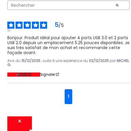
5
/
5
AVIS VÉRIFIÉ
Bonjour. Produit idéal pour ajouter 4 ports USB 3.0 et 2 ports 
USB 2.0 depuis un emplacement 5.25 pouces disponibles. Je 
suis très satisfait de mon achat et recommande cette 
façade avant.
Avis du
15/12/2025
, suite à une expérience du
02/12/2025
par
MICHEL
G.
UTILE
(0)
Signaler
1