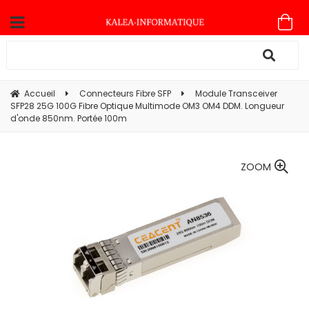
Accueil
Connecteurs Fibre SFP
Module Transceiver
SFP28 25G 100G Fibre Optique Multimode OM3 OM4 DDM. Longueur
d'onde 850nm. Portée 100m
ZOOM