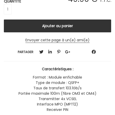
T.T.C.
QUANTITÉ
Envoyer cette page à un(e) ami(e)
PARTAGER
Caractéristiques :
Format : Module enfichable
Type de module : QSFP+
Taux de transfert 103.1Gb/s
Portée maximale 100m (fibre OM3 et OM4)
Transmitter 4x VCSEL
Interface MPO (MPT12)
Receiver PIN