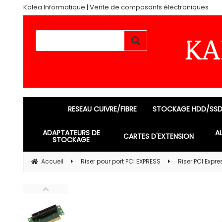
Kalea Informatique | Vente de composants électroniques
RESEAU CUIVRE/FIBRE
STOCKAGE HDD/SS
ADAPTATEURS DE
A
CARTES D'EXTENSION
STOCKAGE
Accueil
Riser pour port PCI EXPRESS
Riser PCI Expre