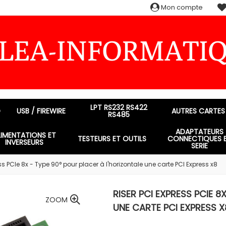
Mon compte
LPT RS232 RS422
D
USB / FIREWIRE
AUTRES CARTES
RS485
ADAPTATEURS
LIMENTATIONS ET
TESTEURS ET OUTILS
CONNECTIQUES 
INVERSEURS
SERIE
ss PCIe 8x - Type 90° pour placer à l'horizontale une carte PCI Express x8
RISER PCI EXPRESS PCIE 8
ZOOM
UNE CARTE PCI EXPRESS X