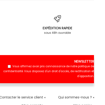
EXPÉDITION RAPIDE
sous 48h ouvrable
NEWSLETTER
Vous affirmez avoir pris connaissance de notre
politique de
confidentialité
. Vous disposez d'un droit d'accès, de rectification et
d'opposition.
Contacter le service client
Qui sommes-nous ?