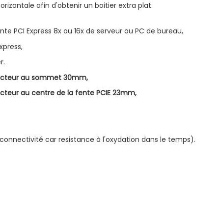
orizontale afin d'obtenir un boitier extra plat.
ente PCI Express 8x ou 16x de serveur ou PC de bureau,
xpress,
r.
necteur au sommet 30mm,
cteur au centre de la fente PCIE 23mm,
connectivité car resistance à l'oxydation dans le temps)
.