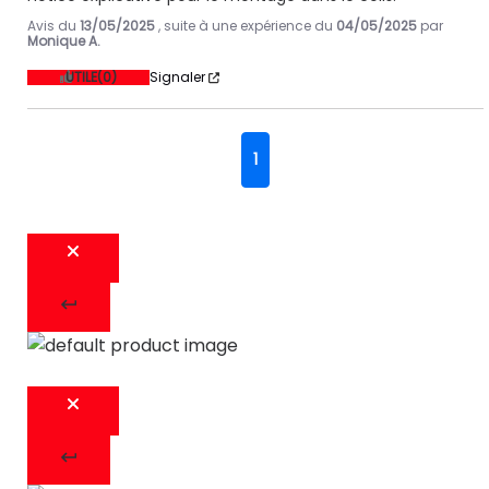
Avis du
13/05/2025
, suite à une expérience du
04/05/2025
par
Monique A.
UTILE
(0)
Signaler
1