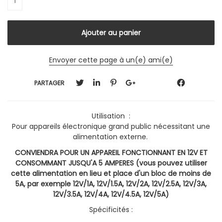
Envoyer cette page à un(e) ami(e)
PARTAGER
Utilisation :
Pour appareils électronique grand public nécessitant une
alimentation externe.
CONVIENDRA POUR UN APPAREIL FONCTIONNANT EN 12V ET
CONSOMMANT JUSQU'A 5 AMPERES (vous pouvez utiliser
cette alimentation en lieu et place d'un bloc de moins de
5A, par exemple 12V/1A, 12V/1.5A, 12V/2A, 12V/2.5A, 12V/3A,
12V/3.5A, 12V/4A, 12V/4.5A,
12V/
5A)
Spécificités :