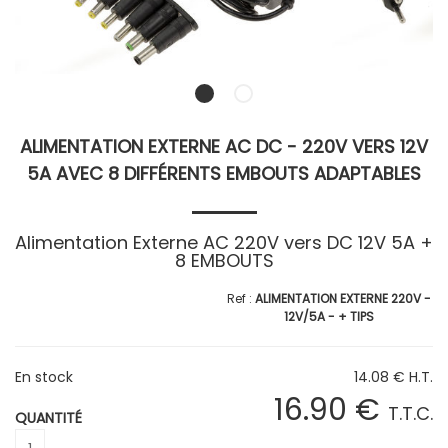
ALIMENTATION EXTERNE AC DC - 220V VERS 12V
5A AVEC 8 DIFFÉRENTS EMBOUTS ADAPTABLES
Alimentation Externe AC 220V vers DC 12V 5A +
8 EMBOUTS
ALIMENTATION EXTERNE 220V -
12V/5A - + TIPS
En stock
14
.08
€
H.T.
16
.90
€
T.T.C.
QUANTITÉ