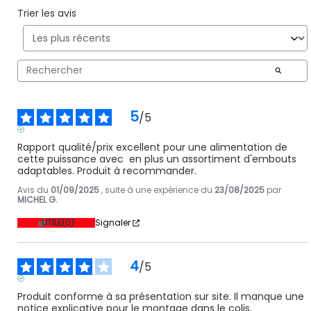
Trier les avis
5
/
5
AVIS VÉRIFIÉ
Rapport qualité/prix excellent pour une alimentation de 
cette puissance avec  en plus un assortiment d'embouts 
adaptables. Produit à recommander.
Avis du
01/09/2025
, suite à une expérience du
23/08/2025
par
MICHEL G.
UTILE
(0)
Signaler
4
/
5
AVIS VÉRIFIÉ
Produit conforme à sa présentation sur site. Il manque une 
notice explicative pour le montage dans le colis.