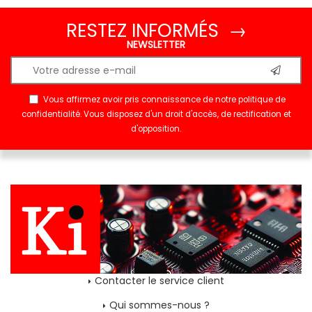
RESTEZ INFORMÉS →
NEWSLETTER
Vous affirmez avoir pris connaissance de notre
politique de
confidentialité
. Vous disposez d'un droit d'accès, de rectification et
d'opposition.
Contacter le service client
Qui sommes-nous ?