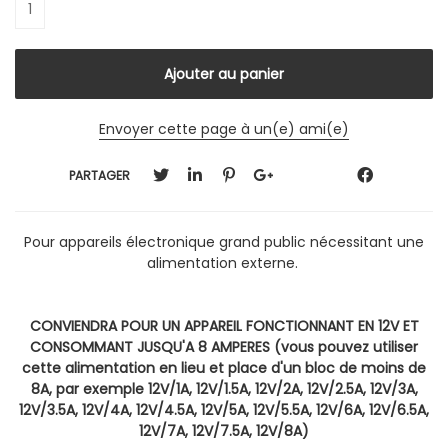
Envoyer cette page à un(e) ami(e)
PARTAGER
Pour appareils électronique grand public nécessitant une
alimentation externe.
CONVIENDRA POUR UN APPAREIL FONCTIONNANT EN 12V ET
CONSOMMANT JUSQU'A 8 AMPERES (vous pouvez utiliser
cette alimentation en lieu et place d'un bloc de moins de
8A, par exemple 12V/1A, 12V/1.5A, 12V/2A, 12V/2.5A, 12V/3A,
12V/3.5A, 12V/4A, 12V/4.5A, 12V/5A, 12V/5.5A,
12V/
6A,
12V/
6.5A,
12V/7A,
12V/7.5A,
12V/8A
)