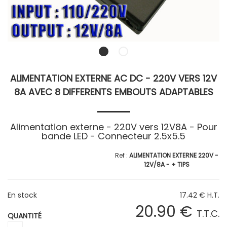
ALIMENTATION EXTERNE AC DC - 220V VERS 12V
8A AVEC 8 DIFFERENTS EMBOUTS ADAPTABLES
Alimentation externe - 220V vers 12V8A - Pour
bande LED - Connecteur 2.5x5.5
ALIMENTATION EXTERNE 220V -
12V/8A - + TIPS
En stock
17
.42
€
H.T.
20
.90
€
T.T.C.
QUANTITÉ