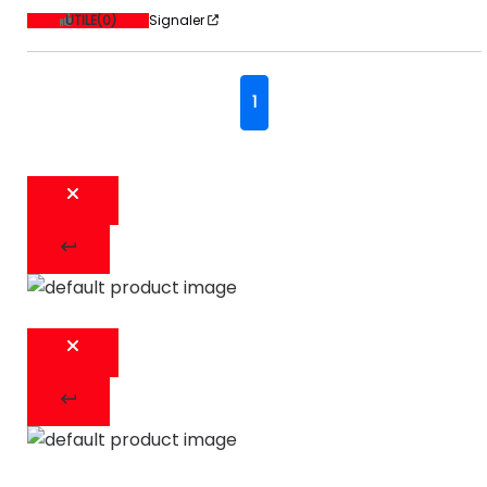
UTILE
(0)
Signaler
1