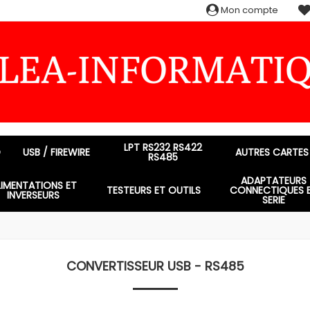
Mon compte
LPT RS232 RS422
D
USB / FIREWIRE
AUTRES CARTES
RS485
ADAPTATEURS
LIMENTATIONS ET
TESTEURS ET OUTILS
CONNECTIQUES 
INVERSEURS
SERIE
CONVERTISSEUR USB - RS485