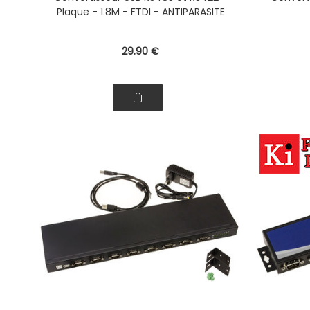
Plaque - 1.8M - FTDI - ANTIPARASITE
29
.90
€