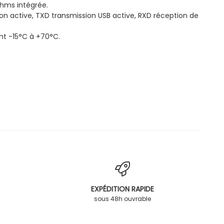
hms intégrée.
ion active, TXD transmission USB active, RXD réception de
t -15°C à +70°C.
EXPÉDITION RAPIDE
sous 48h ouvrable