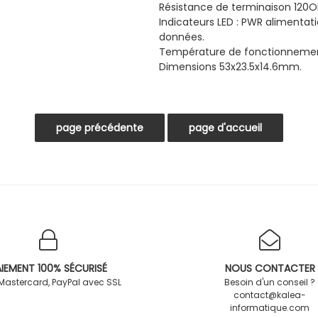
Résistance de terminaison 120O
Indicateurs LED : PWR alimentat
données.
Température de fonctionnemen
Dimensions 53x23.5x14.6mm.
IEMENT 100% SÉCURISÉ
NOUS CONTACTER
 Mastercard, PayPal avec SSL
Besoin d'un conseil ?
contact@kalea-
informatique.com