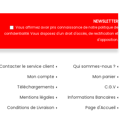
NEWSLETTER
Vous affirmez avoir pris connaissance de notre
politique de
confidentialité
. Vous disposez d'un droit d'accès, de rectification et
d'opposition.
Contacter le service client
Qui sommes-nous ?
Mon compte
Mon panier
Téléchargements
C.G.V
Mentions légales
Informations Bancaires
Conditions de Livraison
Page d'Accueil