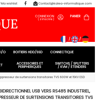
Ma wishlist
Contact@kalea-informatique.com
CONNEXION
PANIER
(
s'inscrire
)
 I/O
BOITIERS HDD/SSD
CONNECTIQUE
ACCESSOIRES ET
SWITCHS / SPLITTERS
ET
PERIPHERIQUES
/ KVM / ETENDERS
ppresseur de surtensions transitoires TVS 600W et 15KV ESD
IDIRECTIONNEL USB VERS RS485 INDUSTRIEL,
RESSEUR DE SURTENSIONS TRANSITOIRES TVS